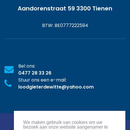
Aandorenstraat 59 3300 Tienen
BTW: BE0777222594
Bel ons:
0477 28 33 26
Stuur ons een e-mail:
loodgieterdewitte@yahoo.com
We maken gebruik van cookies om uw
bezoek aan onze website aangenamer te