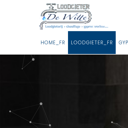
HOME_FR
LOODGIETER_FR
GY